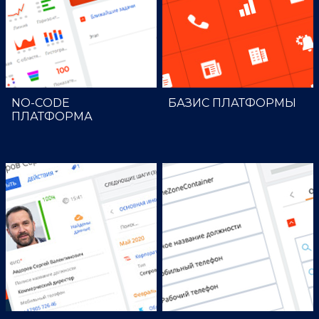
NO-СODE
БАЗИС ПЛАТФОРМЫ
ПЛАТФОРМА