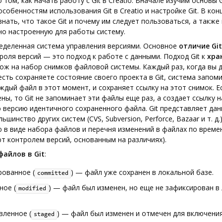
 том, как начать работу с Git в Creatio. Вначале изучим основы G
особенностям использования Git в Creatio и настройке Git. В кон
знать, что такое Git и почему им следует пользоваться, а также
о настроенную для работы систему.
деленная система управления версиями. Основное
отличие Git
роля версий — это подход к работе с данными. Подход Git к
хра
ож на набор снимков файловой системы. Каждый раз, когда вы 
есть сохраняете состояние своего проекта в Git, система запоми
ждый файл в этот момент, и сохраняет ссылку на этот снимок. Е
ны, то Git не запоминает эти файлы еще раз, а создает ссылку н
версию идентичного сохраненного файла. Git представляет дан
ьшинство других систем (CVS, Subversion, Perforce, Bazaar и т. д.
в виде набора файлов и перечня изменений в файлах по време
т контролем версий, основанным на различиях).
файлов в Git
:
рованное (
) — файл уже сохранен в локальной базе.
committed
ное (
) — файл был изменен, но еще не зафиксирован в
modified
вленное (
) — файл был изменен и отмечен для включения
staged