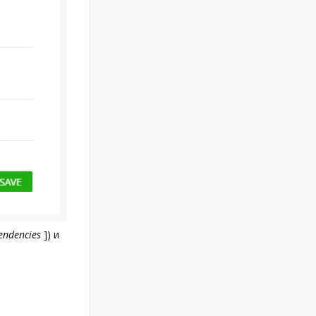
endencies
]
) и