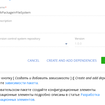
 кнопку
[
Создать и добавить зависимости
]
(
[
Create and add dep
ите
зависимости пакета
.
овательском пакете создайте конфигурационные элементы.
рационные элементы подробно описаны в статье
Разработка
рационных элементов
.