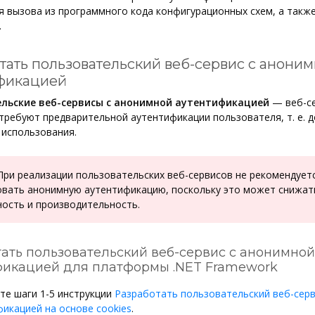
я вызова из программного кода конфигурационных схем, а такж
.
тать пользовательский веб-сервис с анони
фикацией
льские веб-сервисы с анонимной аутентификацией
— веб-се
требуют предварительной аутентификации пользователя, т. е. 
 использования.
ри реализации пользовательских веб-сервисов не рекомендует
овать анонимную аутентификацию, поскольку это может снижат
ность и производительность.
ать пользовательский веб-сервис с анонимной
фикацией для платформы .NET Framework
те шаги 1-5 инструкции
Разработать пользовательский веб-серв
икацией на основе cookies
.