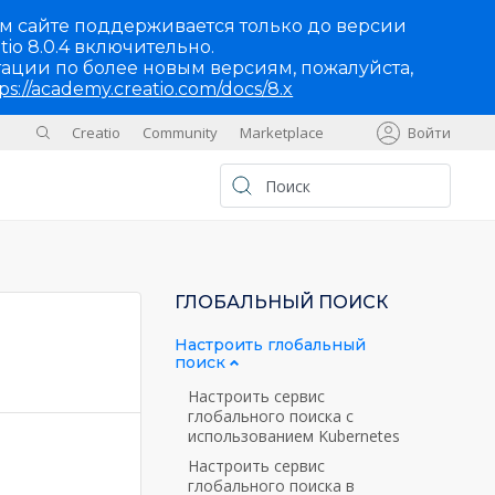
м сайте поддерживается только до версии
tio 8.0.4 включительно.
ации по более новым версиям, пожалуйста,
ps://academy.creatio.com/docs/8.x
Creatio
Community
Marketplace
Войти
Sites
UA
ГЛОБАЛЬНЫЙ ПОИСК
Настроить глобальный
поиск
Настроить сервис
глобального поиска с
использованием Kubernetes
Настроить сервис
глобального поиска в