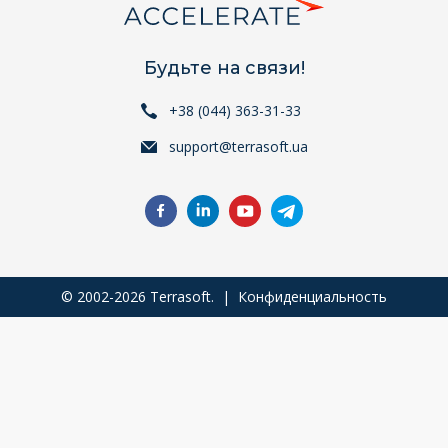
Будьте на связи!
+38 (044) 363-31-33
support@terrasoft.ua
© 2002-2026 Terrasoft. |
Конфиденциальность