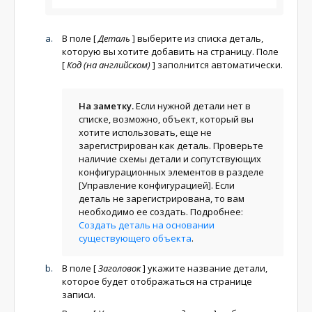
В поле
[
Деталь
]
выберите из списка деталь,
которую вы хотите добавить на страницу. Поле
[
Код (на английском)
]
заполнится автоматически.
На заметку.
Если нужной детали нет в
списке, возможно, объект, который вы
хотите использовать, еще не
зарегистрирован как деталь. Проверьте
наличие схемы детали и сопутствующих
конфигурационных элементов в разделе
[Управление конфигурацией]. Если
деталь не зарегистрирована, то вам
необходимо ее создать. Подробнее:
Создать деталь на основании
существующего объекта
.
В поле
[
Заголовок
]
укажите название детали,
которое будет отображаться на странице
записи.