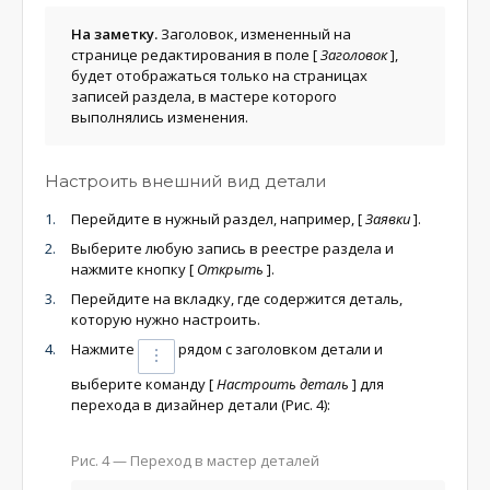
На заметку.
Заголовок, измененный на
странице редактирования в поле
[
Заголовок
]
,
будет отображаться только на страницах
записей раздела, в мастере которого
выполнялись изменения.
Настроить внешний вид детали
Перейдите в нужный раздел, например,
[
Заявки
]
.
Выберите любую запись в реестре раздела и
нажмите кнопку
[
Открыть
]
.
Перейдите на вкладку, где содержится деталь,
которую нужно настроить.
Нажмите
рядом с заголовком детали и
выберите команду
[
Настроить деталь
]
для
перехода в дизайнер детали (Рис. 4):
Рис. 4 — Переход в мастер деталей