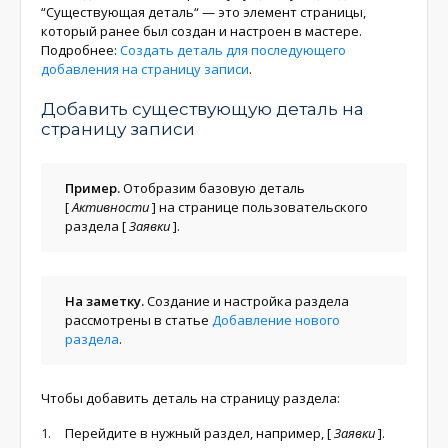
“Существующая деталь“ — это элемент страницы,
который ранее был создан и настроен в мастере.
Подробнее:
Создать деталь для последующего
добавления на страницу записи
.
Добавить существующую деталь на
страницу записи
Пример.
Отобразим базовую деталь
[
Активности
]
на странице пользовательского
раздела
[
Заявки
]
.
На заметку.
Создание и настройка раздела
рассмотрены в статье
Добавление нового
раздела
.
Чтобы добавить деталь на страницу раздела:
Перейдите в нужный раздел, например,
[
Заявки
]
.