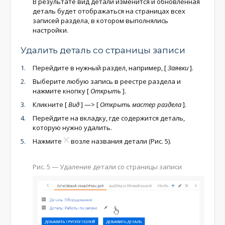
В результате вид детали изменится и обновленная
деталь будет отображаться на страницах всех
записей раздела, в котором выполнялись
настройки.
Удалить деталь со страницы записи
Перейдите в нужный раздел, например,
[
Заявки
]
.
Выберите любую запись в реестре раздела и
нажмите кнопку
[
Открыть
]
.
Кликните
[
Вид
]
—>
[
Открыть мастер раздела
]
.
Перейдите на вкладку, где содержится деталь,
которую нужно удалить.
Нажмите
возле названия детали (Рис. 5).
Рис. 5 — Удаление детали со страницы записи