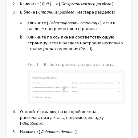
Кликните
[
Вид
]
—>
[
Открыть мастер раздела
]
.
В блоке
[
Страницы раздела
]
мастера разделов:
Кликните
[
Редактировать страницу
]
, если в
разделе настроена одна страница.
Кликните
по ссылке на соответствующую
страницу
, если в разделе настроено несколько
страниц редактирования (Рис. 1).
Рис. 1 — Выбор страницы раздела из списка
Откройте вкладку, на которой должна
располагаться деталь, например, вкладку
[
Обработка
]
.
Нажмите
[
Добавить деталь
]
.