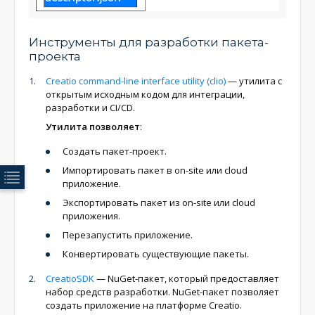
Инструменты для разработки пакета-
проекта
Creatio command-line interface utility (clio)
— утилита с
открытым исходным кодом для интеграции,
разработки и CI/CD.
Утилита позволяет
:
Cоздать пакет-проект.
Импортировать пакет в on-site или cloud
приложение.
Экспортировать пакет из on-site или cloud
приложения.
Перезапустить приложение.
Конвертировать существующие пакеты.
CreatioSDK
— NuGet-пакет, который предоставляет
набор средств разработки. NuGet-пакет позволяет
создать приложение на платформе Creatio.