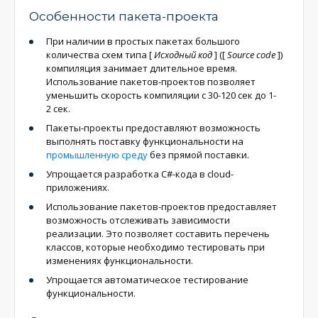
Особенности пакета-проекта
При наличии в простых пакетах большого
количества схем типа
[
Исходный код
]
(
[
Source code
]
)
компиляция занимает длительное время.
Использование пакетов-проектов позволяет
уменьшить скорость компиляции с 30-120 сек до 1-
2 сек.
Пакеты-проекты предоставляют возможность
выполнять поставку функциональности на
промышленную среду
без прямой поставки.
Упрощается разработка C#-кода в cloud-
приложениях.
Использование пакетов-проектов предоставляет
возможность отслеживать зависимости
реализации. Это позволяет составить перечень
классов, которые необходимо тестировать при
изменениях функциональности.
Упрощается автоматическое тестирование
функциональности.