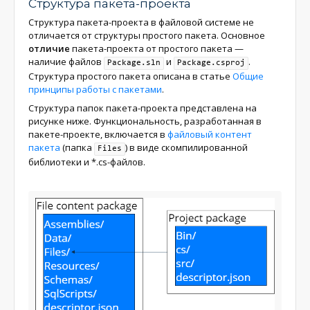
Структура пакета-проекта
Структура пакета-проекта в файловой системе не
отличается от структуры простого пакета. Основное
отличие
пакета-проекта от простого пакета —
наличие файлов
и
.
Package.sln
Package.csproj
Структура простого пакета описана в статье
Общие
принципы работы с пакетами
.
Структура папок пакета-проекта представлена на
рисунке ниже. Функциональность, разработанная в
пакете-проекте, включается в
файловый контент
пакета
(папка
) в виде скомпилированной
Files
библиотеки и *.cs-файлов.