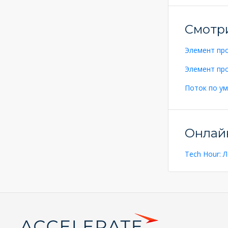
Смотр
Элемент пр
Элемент пр
Поток по у
Онлай
Tech Hour: 