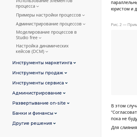
Использование элементов
параллельны
процесса
юристом и д
Примеры настройки процессов
Администрирование процессов
Рис. 2
— Прим
Моделирование процессов в
Studio free
Настройка динамических
кейсов (DCM)
Инструменты маркетинга
Инструменты продаж
Инструменты сервиса
Администрирование
Развертывание on-site
В этом случ
“Согласоват
Банки и финансы
пока не буд
Другие решения
Для слияни