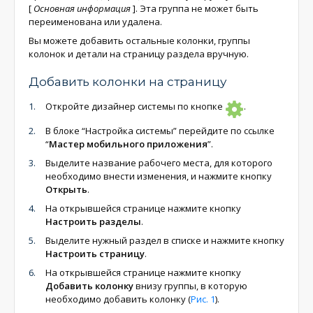
[
Основная информация
]
. Эта группа не может быть
переименована или удалена.
Вы можете добавить остальные колонки, группы
колонок и детали на страницу раздела вручную.
Добавить колонки на страницу
Откройте дизайнер системы по кнопке
.
В блоке “Настройка системы” перейдите по ссылке
“
Мастер мобильного приложения
”.
Выделите название рабочего места, для которого
необходимо внести изменения, и нажмите кнопку
Открыть
.
На открывшейся странице нажмите кнопку
Настроить разделы
.
Выделите нужный раздел в списке и нажмите кнопку
Настроить страницу
.
На открывшейся странице нажмите кнопку
Добавить колонку
внизу группы, в которую
необходимо добавить колонку (
Рис. 1
).