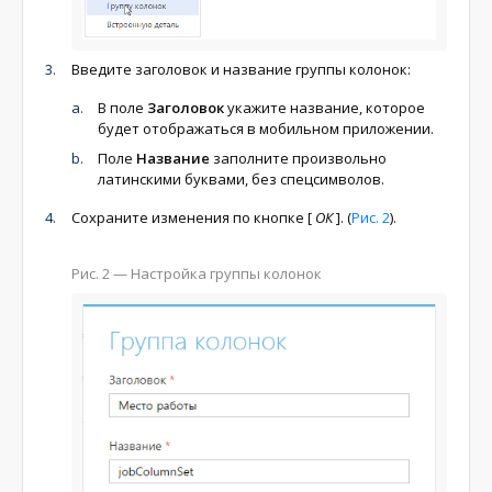
Введите заголовок и название группы колонок:
В поле
Заголовок
укажите название, которое
будет отображаться в мобильном приложении.
Поле
Название
заполните произвольно
латинскими буквами, без спецсимволов.
Сохраните изменения по кнопке
[
ОК
]
. (
Рис. 2
).
Рис. 2
— Настройка группы колонок