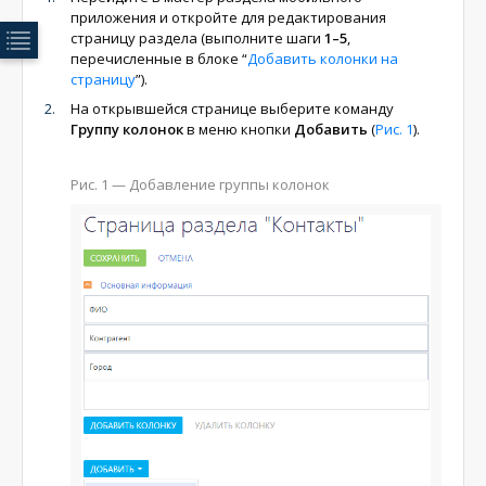
приложения и откройте для редактирования
страницу раздела (выполните шаги
1–5
,
перечисленные в блоке “
Добавить колонки на
страницу
”).
На открывшейся странице выберите команду
Группу колонок
в меню кнопки
Добавить
(
Рис. 1
).
Рис. 1
— Добавление группы колонок