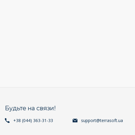
Будьте на связи!
+38 (044) 363-31-33
support@terrasoft.ua