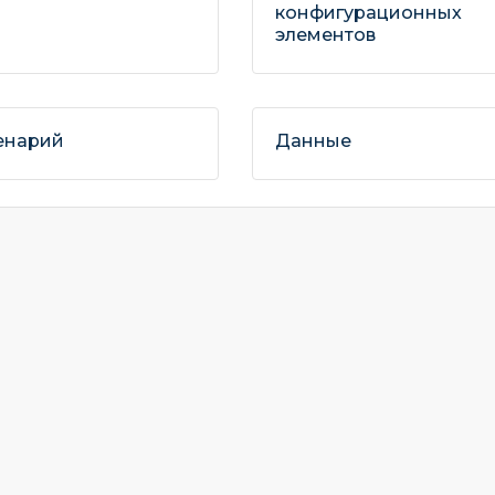
конфигурационных
элементов
енарий
Данные