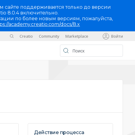
м сайте поддерживается только до версии
tio 8.0.4 включительно.
ации по более новым версиям, пожалуйста,
ps://academy.creatio.com/docs/8.x
Creatio
Community
Marketplace
Войти
Sites
UA
Действие процесса