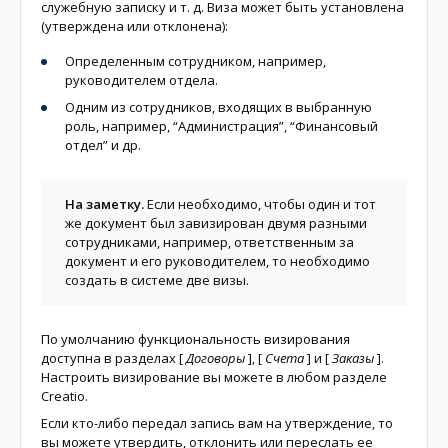
служебную записку и т. д. Виза может быть установлена
(утверждена или отклонена):
Определенным сотрудником, например,
руководителем отдела.
Одним из сотрудников, входящих в выбранную
роль, например, “Администрация”, “Финансовый
отдел” и др.
На заметку.
Если необходимо, чтобы один и тот
же документ был завизирован двумя разными
сотрудниками, например, ответственным за
документ и его руководителем, то необходимо
создать в системе две визы.
По умолчанию функциональность визирования
доступна в разделах
[
Договоры
]
,
[
Счета
]
и
[
Заказы
]
.
Настроить визирование вы можете в любом разделе
Creatio.
Если кто-либо передал запись вам на утверждение, то
вы можете утвердить, отклонить или переслать ее