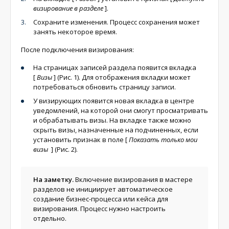
визирование в разделе
]
.
Сохраните изменения. Процесс сохранения может
занять некоторое время.
После подключения визирования:
На страницах записей раздела появится вкладка
[
Визы
]
(Рис. 1). Для отображения вкладки может
потребоваться обновить страницу записи.
У визирующих появится новая вкладка в центре
уведомлений, на которой они смогут просматривать
и обрабатывать визы. На вкладке также можно
скрыть визы, назначенные на подчиненных, если
установить признак в поле
[
Показать только мои
визы
]
(Рис. 2).
На заметку.
Включение визирования в мастере
разделов не инициирует автоматическое
создание бизнес-процесса или кейса для
визирования. Процесс нужно настроить
отдельно.