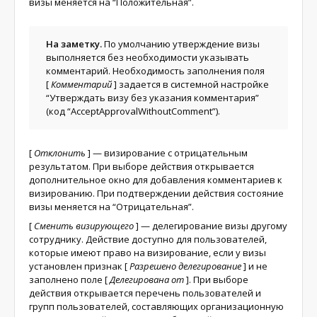
визы меняется на “Положительная”.
На заметку.
По умолчанию утверждение визы
выполняется без необходимости указывать
комментарий. Необходимость заполнения поля
[
Комментарий
]
задается в системной настройке
“Утверждать визу без указания комментария”
(код “AcceptApprovalWithoutComment”).
[
Отклонить
]
— визирование с отрицательным
результатом. При выборе действия открывается
дополнительное окно для добавления комментариев к
визированию. При подтверждении действия состояние
визы меняется на “Отрицательная”.
[
Сменить визирующего
]
— делегирование визы другому
сотруднику. Действие доступно для пользователей,
которые имеют право на визирование, если у визы
установлен признак
[
Разрешено делегирование
]
и не
заполнено поле
[
Делегирована от
]
. При выборе
действия открывается перечень пользователей и
групп пользователей, составляющих организационную