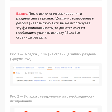
Важно.
После включения визирования в
разделе снять признак
[
Доступно визирование в
разделе
]
невозможно. Если вы не используете
эту функциональность, то для отключения
необходимо удалить вкладку
[
Визы
]
со
страницы раздела.
Рис. 1 — Вкладка
[
Визы
]
на странице записи раздела
[
Документы
]
Рис. 2 — Вкладка с уведомлениями о необходимости
визирования