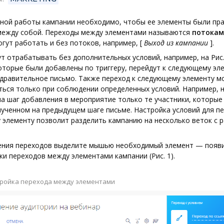
тной работы кампании необходимо, чтобы ее элементы были пр
между собой. Переходы между элементами называются
потокам
гут работать и без потоков, например,
[
Выход из кампании
]
.
т отрабатывать без дополнительных условий, например, на Рис.
оторые были добавлены по триггеру, перейдут к следующему эл
дравительное письмо. Также переход к следующему элементу 
ься только при соблюдении определенных условий. Например, н
на шаг добавления в мероприятие только те участники, которые
лученном на предыдущем шаге письме. Настройка условий для пе
элементу позволит разделить кампанию на несколько веток с 
ения переходов выделите мышью необходимый элемент — появи
ки переходов между элементами кампании (Рис. 1).
стройка перехода между элементами