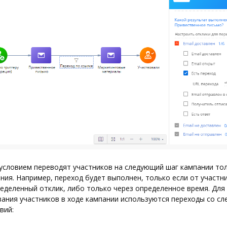
условием переводят участников на следующий шаг кампании тол
ния. Например, переход будет выполнен, только если от участн
еделенный отклик, либо только через определенное время. Для
ания участников в ходе кампании используются переходы со с
вий: