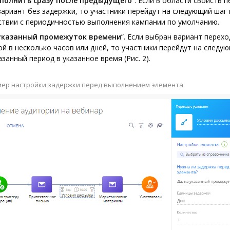
ыполнить сразу после предыдущего
”. Если в области свойств 
ариант без задержки, то участники перейдут на следующий шаг
ствии с периодичностью выполнения кампании по умолчанию.
 указанный промежуток времени
”. Если выбран вариант перехо
й в несколько часов или дней, то участники перейдут на следу
азанный период в указанное время (Рис. 2).
имер настройки задержки перед выполнением элемента