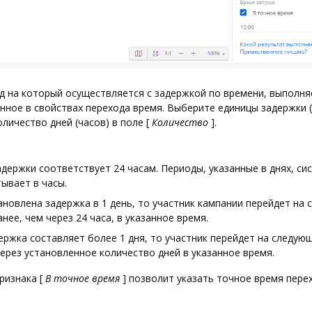
д на который осуществляется с задержкой по времени, выполн
анное в свойствах перехода время. Выберите единицы задержки (
оличество дней (часов) в поле
[
Количество
]
.
адержки соответствует 24 часам. Периоды, указанные в днях, си
ывает в часы.
ановлена задержка в 1 день, то участник кампании перейдет на
анее, чем через 24 часа, в указанное время.
ержка составляет более 1 дня, то участник перейдет на следую
ерез установленное количество дней в указанное время.
признака
[
В точное время
]
позволит указать точное время перех