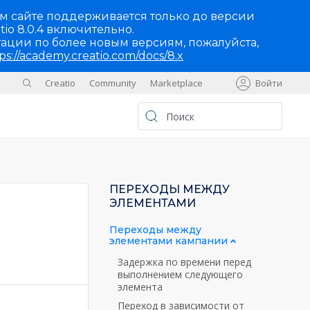
м сайте поддерживается только до версии
tio 8.0.4 включительно.
ации по более новым версиям, пожалуйста,
ps://academy.creatio.com/docs/8.x
Creatio
Community
Marketplace
Войти
Sites
UA
ПЕРЕХОДЫ МЕЖДУ
ЭЛЕМЕНТАМИ
Переходы между
элементами кампании
Задержка по времени перед
выполнением следующего
элемента
Переход в зависимости от