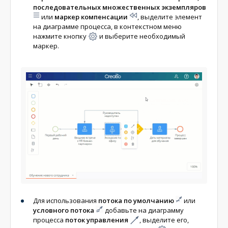
последовательных множественных экземпляров
или
маркер компенсации
, выделите элемент
на диаграмме процесса, в контекстном меню
нажмите кнопку
и выберите необходимый
маркер.
Для использования
потока по умолчанию
или
условного потока
добавьте на диаграмму
процесса
поток управления
, выделите его,