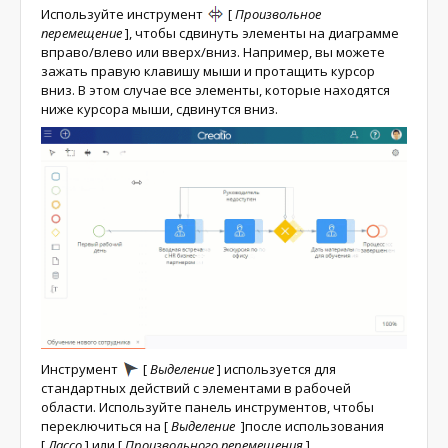
Используйте инструмент
[
Произвольное
перемещение
]
, чтобы сдвинуть элементы на диаграмме
вправо/влево или вверх/вниз. Например, вы можете
зажать правую клавишу мыши и протащить курсор
вниз. В этом случае все элементы, которые находятся
ниже курсора мыши, сдвинутся вниз.
Инструмент
[
Выделение
]
используется для
стандартных действий с элементами в рабочей
области. Используйте панель инструментов, чтобы
переключиться на
[
Выделение
]
после использования
[
Лассо
]
или
[
Произвольного перемещения
]
.