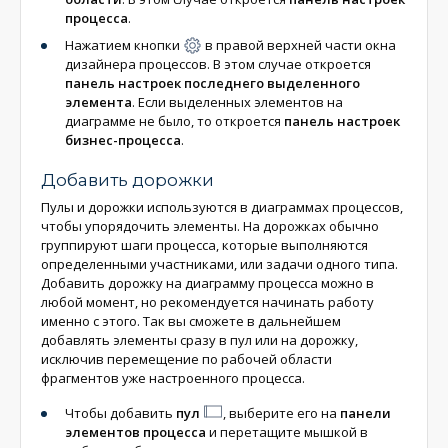
процесса
.
Нажатием кнопки
в правой верхней части окна
дизайнера процессов. В этом случае откроется
панель настроек последнего выделенного
элемента
. Если выделенных элементов на
диаграмме не было, то откроется
панель настроек
бизнес-процесса
.
Добавить дорожки
Пулы и дорожки используются в диаграммах процессов,
чтобы упорядочить элементы. На дорожках обычно
группируют шаги процесса, которые выполняются
определенными участниками, или задачи одного типа.
Добавить дорожку на диаграмму процесса можно в
любой момент, но рекомендуется начинать работу
именно с этого. Так вы сможете в дальнейшем
добавлять элементы сразу в пул или на дорожку,
исключив перемещение по рабочей области
фрагментов уже настроенного процесса.
Чтобы добавить
пул
, выберите его на
панели
элементов процесса
и перетащите мышкой в