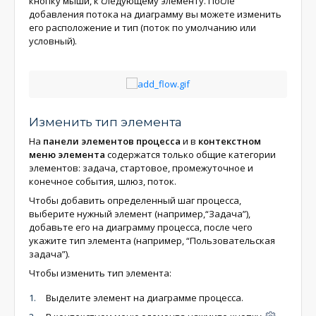
кнопку мыши, к следующему элементу. После
добавления потока на диаграмму вы можете изменить
его расположение и тип (поток по умолчанию или
условный).
Изменить тип элемента
На
панели элементов процесса
и в
контекстном
меню элемента
содержатся только общие категории
элементов: задача, стартовое, промежуточное и
конечное события, шлюз, поток.
Чтобы добавить определенный шаг процесса,
выберите нужный элемент (например,“Задача”),
добавьте его на диаграмму процесса, после чего
укажите тип элемента (например, “Пользовательская
задача”).
Чтобы изменить тип элемента:
Выделите элемент на диаграмме процесса.