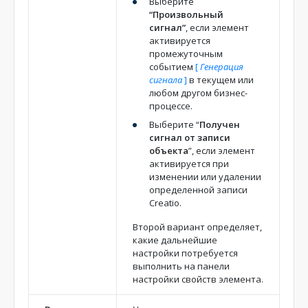
Выберите
“Произвольный
сигнал”
, если элемент
активируется
промежуточным
событием
[
Генерация
сигнала
]
в текущем или
любом другом бизнес-
процессе.
Выберите “
Получен
сигнал от записи
объекта
”, если элемент
активируется при
изменении или удалении
определенной записи
Creatio.
Второй вариант определяет,
какие дальнейшие
настройки потребуется
выполнить на панели
настройки свойств элемента.