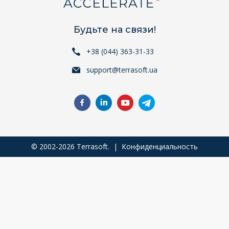
Будьте на связи!
+38 (044) 363-31-33
support@terrasoft.ua
© 2002-2026 Terrasoft. |
Конфиденциальность