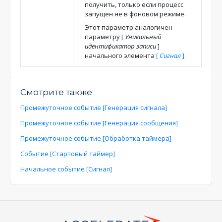
получить, только если процесс
запущен не в фоновом режиме.
Этот параметр аналогичен
параметру
[
Уникальный
идентификатор записи
]
начального элемента
[
Сигнал
]
.
Смотрите также
Промежуточное событие [Генерация сигнала]
Промежуточное событие [Генерация сообщения]
Промежуточное событие [Обработка таймера]
Событие [Стартовый таймер]
Начальное событие [Сигнал]