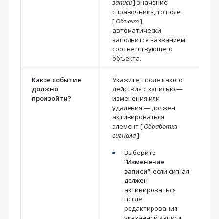
записи
]
значение
справочника, то поле
[
Объект
]
автоматически
заполнится названием
соответствующего
объекта.
Какое событие
Укажите, после какого
должно
действия с записью —
произойти?
изменения или
удаления — должен
активироваться
элемент
[
Обработка
сигнала
]
.
Выберите
“Изменение
записи”
, если сигнал
должен
активироваться
после
редактирования
указанной записи