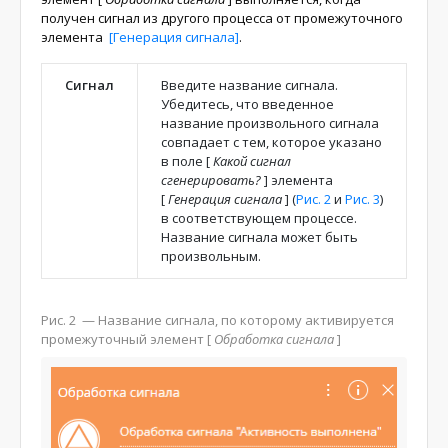
получен сигнал из другого процесса от промежуточного
элемента
[Генерация сигнала]
.
Сигнал
Введите название сигнала.
Убедитесь, что введенное
название произвольного сигнала
совпадает с тем, которое указано
в поле
[
Какой сигнал
сгенерировать?
]
элемента
[
Генерация сигнала
]
(
Рис. 2
и
Рис. 3
)
в соответствующем процессе.
Название сигнала может быть
произвольным.
Рис. 2
— Название сигнала, по которому активируется
промежуточный элемент
[
Обработка сигнала
]