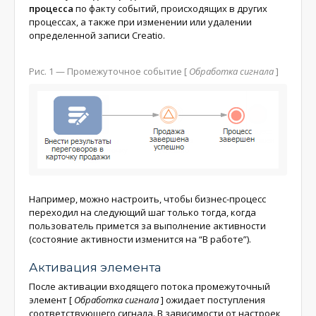
процесса
по факту событий, происходящих в других
процессах, а также при изменении или удалении
определенной записи Creatio.
Рис. 1
— Промежуточное событие
[
Обработка сигнала
]
Например, можно настроить, чтобы бизнес-процесс
переходил на следующий шаг только тогда, когда
пользователь примется за выполнение активности
(состояние активности изменится на “В работе”).
Активация элемента
После активации входящего потока промежуточный
элемент
[
Обработка сигнала
]
ожидает поступления
соответствующего сигнала. В зависимости от настроек,