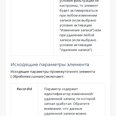
условия фильтрации не
настроены, то элемент
будет активироваться
при любом изменении
записи (если выбрано
условие активации
“Изменение записи”) или
при удалении любой
записи (если выбрано
условие активации
“Удаление записи”).
Исходящие параметры элемента
Исходящие параметры промежуточного элемента
[
Обработка сигнала
]
включают:
RecordId
Параметр содержит
идентификатор измененной/
удаленной записи, по которой
сигнал сработал. Обратите
внимание, что данные
удаленной записи можно