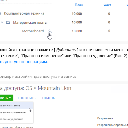
ывшейся странице нажмите
[
Добавить
]
и в появившемся меню 
а чтение”, “Право на изменение” или “Право на удаление” (
Рис. 2
ть доступ по операциям
.
ример настройки прав доступа на запись