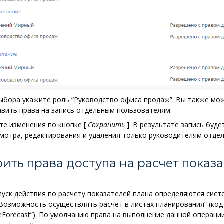
выбора укажите роль “Руководство офиса продаж”. Вы также мо
авить права на запись отдельным пользователям.
те изменения по кнопке
[
Сохранить
]
. В результате запись буде
мотра, редактирования и удаления только руководителям отдел
ить права доступа на расчет показ
пуск действия по расчету показателей плана определяются сис
Возможность осуществлять расчет в листах планирования” (код
teForecast”). По умолчанию права на выполнение данной операции