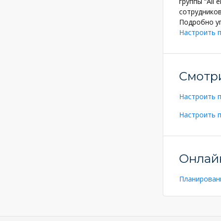
группы “All
сотрудников
Подробно уп
Настроить п
Смотр
Настроить 
Настроить 
Онлай
Планирован