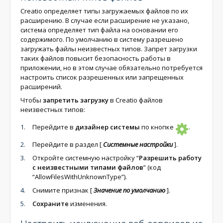
Creatio определяет типы загружаемых файлов по их
расширению. В случае если расширение не указано,
система определяет тип файла на основании его
содержимого. По умолчанию в систему разрешено
загружать файлы неизвестных типов. Запрет загрузки
таких файлов повысит безопасность работы в
приложении, но в этом случае обязательно потребуется
настроить список разрешенных или запрещенных
расширений.
Чтобы
запретить загрузку
в Creatio файлов
неизвестных типов:
Перейдите в
дизайнер системы
по кнопке
.
Перейдите в раздел
[
Системные настройки
]
.
Откройте системную настройку “
Разрешить работу
с неизвестными типами файлов
” (код
“AllowFilesWithUnknownType”).
Снимите признак
[
Значение по умолчанию
]
.
Сохраните
изменения.