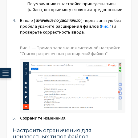
По умолчанию в настройке приведены типы
файлов, которые могут являться вредоносными.
В поле
[
Значение по умолчанию
]
через запятую без
пробела укажите
расширения файлов
(
Рис. 1
) и
проверьте корректность ввода.
Рис. 1
— Пример заполнения системной настройки
“Список разрешенных расширений файлов”
Сохраните
изменения.
Настроить ограничения для
неизвестных типов файлов