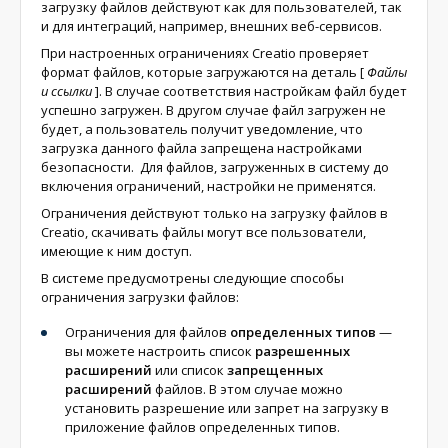
загрузку файлов действуют как для пользователей, так
и для интеграций, например, внешних веб-сервисов.
При настроенных ограничениях Creatio проверяет
формат файлов, которые загружаются на деталь
[
Файлы
и ссылки
]
. В случае соответствия настройкам файл будет
успешно загружен. В другом случае файл загружен не
будет, а пользователь получит уведомление, что
загрузка данного файла запрещена настройками
безопасности. Для файлов, загруженных в систему до
включения ограничений, настройки не применятся.
Ограничения действуют только на загрузку файлов в
Creatio, скачивать файлы могут все пользователи,
имеющие к ним доступ.
В системе предусмотрены следующие способы
ограничения загрузки файлов:
Ограничения для файлов
определенных типов
—
вы можете настроить список
разрешенных
расширений
или список
запрещенных
расширений
файлов. В этом случае можно
установить разрешение или запрет на загрузку в
приложение файлов определенных типов.