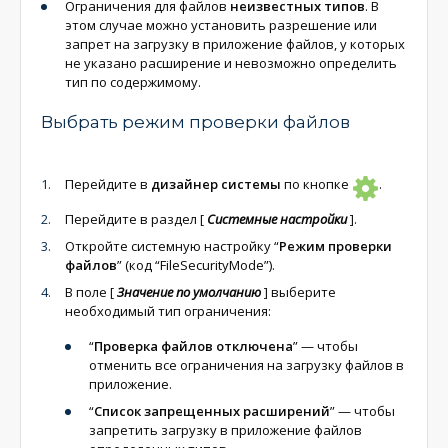
Ограничения для файлов
неизвестных типов
. В
этом случае можно установить разрешение или
запрет на загрузку в приложение файлов, у которых
не указано расширение и невозможно определить
тип по содержимому.
Выбрать режим проверки файлов
Перейдите в
дизайнер системы
по кнопке
.
Перейдите в раздел
[
Системные настройки
]
.
Откройте системную настройку “
Режим проверки
файлов
” (код “FileSecurityMode”).
В поле
[
Значение по умолчанию
]
выберите
необходимый тип ограничения:
“
Проверка файлов отключена
” — чтобы
отменить все ограничения на загрузку файлов в
приложение.
“
Список запрещенных расширений
” — чтобы
запретить загрузку в приложение файлов