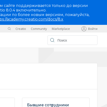
м сайте поддерживается только до версии
tio 8.0.4 включительно.
ации по более новым версиям, пожалуйста,
ps://academy.creatio.com/docs/8.x
Creatio
Community
Marketplace
Войти
Sites
UA
Бывшие сотрудники