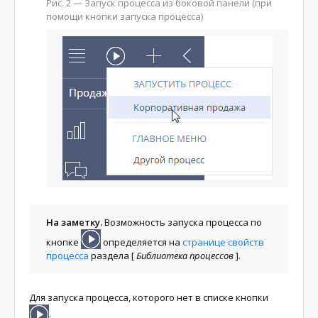
Рис. 2 — Запуск процесса из боковой панели (при
помощи кнопки запуска процесса)
На заметку.
Возможность запуска процесса по
кнопке
определяется на
странице свойств
процесса
раздела
[
Библиотека процессов
]
.
Для запуска процесса, которого нет в списке кнопки
: