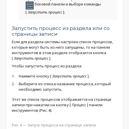
боковой панели и выборе команды
[
Запустить процесс
]
.
Запустить процесс из раздела или со
страницы записи
Если для раздела системы настроен список процессов,
которые могут быть из него запущены, то на панели
инструментов в этом разделе отобразится кнопка
[
Запустить процесс
]
.
Чтобы запустить процесс из раздела:
Нажмите кнопку
[
Запустить процесс
]
.
Выберите из списка название процесса, который
необходимо запустить.
Этот же список процессов отображается на странице
записи при нажатии на кнопку
[
Процесс
]
панели
инструментов (Рис. 4).
Рис. 4 — Запуск процесса на странице записи