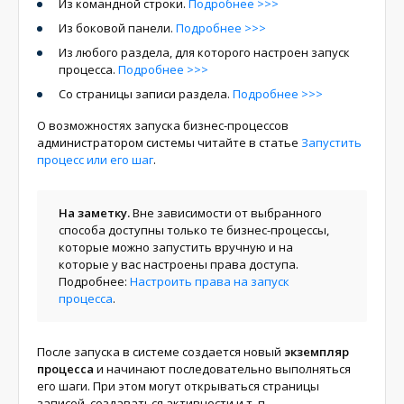
Из командной строки.
Подробнее >>>
Из боковой панели.
Подробнее >>>
Из любого раздела, для которого настроен запуск
процесса.
Подробнее >>>
Со страницы записи раздела.
Подробнее >>>
О возможностях запуска бизнес-процессов
администратором системы читайте в статье
Запустить
процесс или его шаг
.
На заметку.
Вне зависимости от выбранного
способа доступны только те бизнес-процессы,
которые можно запустить вручную и на
которые у вас настроены права доступа.
Подробнее:
Настроить права на запуск
процесса
.
После запуска в системе создается новый
экземпляр
процесса
и начинают последовательно выполняться
его шаги. При этом могут открываться страницы
записей, создаваться активности и т. п.