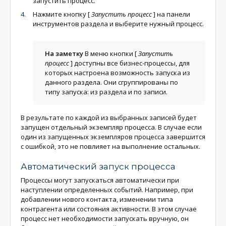
запустить процесс.
Нажмите кнопку
[
Запустить процесс
]
на панели
инструментов раздела и выберите нужный процесс.
На заметку
В меню кнопки
[
Запустить
процесс
]
доступны все бизнес-процессы, для
которых настроена возможность запуска из
данного раздела. Они сгруппированы по
типу запуска: из раздела и по записи.
В результате по каждой из выбранных записей будет
запущен отдельный экземпляр процесса. В случае если
один из запущенных экземпляров процесса завершится
с ошибкой, это не повлияет на выполнение остальных.
Автоматический запуск процесса
Процессы могут запускаться автоматически при
наступлении определенных событий. Например, при
добавлении нового контакта, изменении типа
контрагента или состояния активности. В этом случае
процесс нет необходимости запускать вручную, он