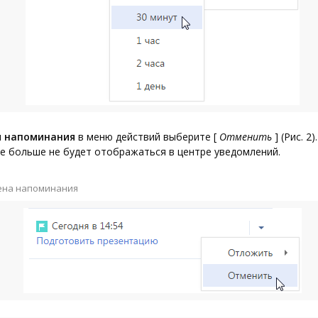
 напоминания
в меню действий выберите
[
Отменить
]
(Рис. 2).
е больше не будет отображаться в центре уведомлений.
мена напоминания