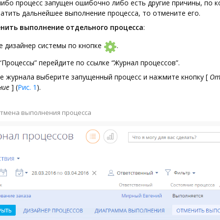
либо процесс запущен ошибочно либо есть другие причины, по 
атить дальнейшее выполнение процесса, то отмените его.
нить выполнение отдельного процесса
:
е дизайнер системы по кнопке
.
“Процессы” перейдите по ссылке “Журнал процессов”.
ре журнала выберите запущенный процесс и нажмите кнопку
[
От
ние
]
(
Рис. 1
).
Отмена выполнения процесса