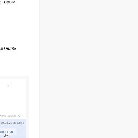
которым
менить