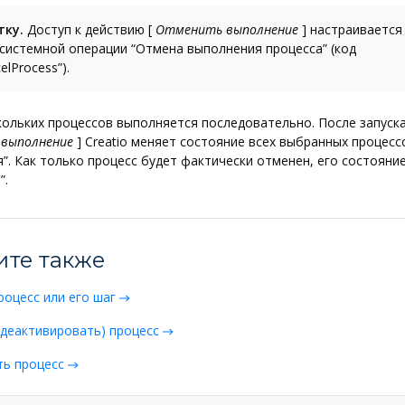
тку.
Доступ к действию
[
Отменить выполнение
]
настраивается
системной операции “Отмена выполнения процесса” (код
elProcess”).
ольких процессов выполняется последовательно. После запуск
выполнение
]
Creatio меняет состояние всех выбранных процесс
”. Как только процесс будет фактически отменен, его состояни
”.
ите также
роцесс или его шаг
деактивировать) процесс
ть процесс