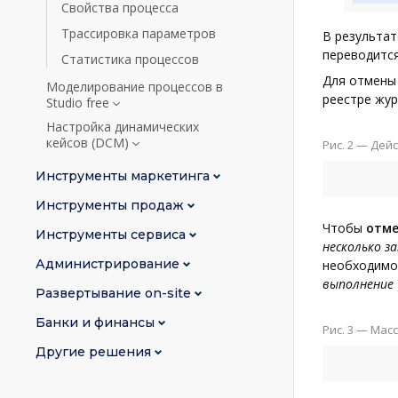
Свойства процесса
Трассировка параметров
В результат
переводится
Статистика процессов
Для отмены
Моделирование процессов в
реестре жур
Studio free
Настройка динамических
кейсов (DCM)
Рис. 2
— Дей
Инструменты маркетинга
Инструменты продаж
Чтобы
отме
Инструменты сервиса
несколько з
Администрирование
необходимо
выполнение
Развертывание on-site
Банки и финансы
Рис. 3
— Масс
Другие решения