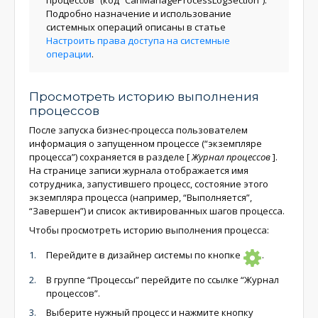
процессов” (код “CanManageProcessLogSection”).
Подробно назначение и использование
системных операций описаны в статье
Настроить права доступа на системные
операции
.
Просмотреть историю выполнения
процессов
После запуска бизнес-процесса пользователем
информация о запущенном процессе (“экземпляре
процесса”) сохраняется в разделе
[
Журнал процессов
]
.
На странице записи журнала отображается имя
сотрудника, запустившего процесс, состояние этого
экземпляра процесса (например, “Выполняется”,
“Завершен”) и список активированных шагов процесса.
Чтобы просмотреть историю выполнения процесса:
Перейдите в дизайнер системы по кнопке
.
В группе “Процессы” перейдите по ссылке “Журнал
процессов”.
Выберите нужный процесс и нажмите кнопку