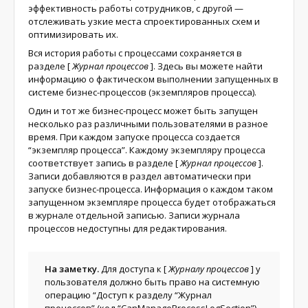
эффективность работы сотрудников, с другой —
отслеживать узкие места спроектированных схем и
оптимизировать их.
Вся история работы с процессами сохраняется в
разделе
[
Журнал процессов
]
. Здесь вы можете найти
информацию о фактическом выполнении запущенных в
системе бизнес-процессов (экземпляров процесса).
Один и тот же бизнес-процесс может быть запущен
несколько раз различными пользователями в разное
время. При каждом запуске процесса создается
“экземпляр процесса”. Каждому экземпляру процесса
соответствует запись в разделе
[
Журнал процессов
]
.
Записи добавляются в раздел автоматически при
запуске бизнес-процесса. Информация о каждом таком
запущенном экземпляре процесса будет отображаться
в журнале отдельной записью. Записи журнала
процессов недоступны для редактирования.
На заметку.
Для доступа к
[
Журналу процессов
]
у
пользователя должно быть право на системную
операцию “Доступ к разделу “Журнал