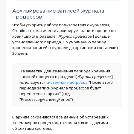
Архивирование записей журнала
процессов
Чтобы ускорить работу пользователя с журналом,
Creatio автоматически архивирует записи процессов,
хранящихся в разделе
[
Журнал процессов
]
дольше
установленного периода. По умолчанию период
хранения записей в журнале до архивации составляет
30 дней.
На заметку.
Для изменения периода хранения
записей процесса в разделе
[
Журнал процессов
]
используется
системная настройка
“После этого
периода записи журнала процесcов будут
перенесены в архив” (код
“ProcessLogArchivingPeriod”).
В архиве сохраняются все данные об устаревших
экземплярах процессов, включая связи с другими
объектами системы.