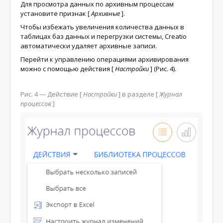
Для просмотра данных по архивным процессам
установите признак
[
Архивные
]
.
Чтобы избежать увеличения количества данных в
таблицах баз данных и перегрузки системы, Creatio
автоматически удаляет архивные записи.
Перейти к управлению операциями архивирования
можно с помощью действия
[
Настройки
]
(
Рис. 4
).
Рис. 4 — Действие
[
Настройки
]
в разделе
[
Журнал
процессов
]