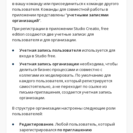
в вашу команду или присоединиться к команде другого
пользователя. Команды для совместной работы в
приложении представлены “
учетными записями
организаций
”.
При регистрации в приложении Studio Creatio, free
edition создаются две учетные записи: для
пользователя и для организации.
Учетная запись пользователя
используется для
входа в Studio free.
Учетная запись организации
необходима, чтобы
делиться бизнес-процессами и совместно с
коллегами их моделировать. По умолчанию для
каждого пользователя, который регистрируется
самостоятельно, а не переходит по ссылке из
письма-приглашения, создается учетная запись
организации.
В структуре организации настроены следующие роли
пользователей:
Редактирование
. Любой пользователь, который
зарегистрировался
по приглашению