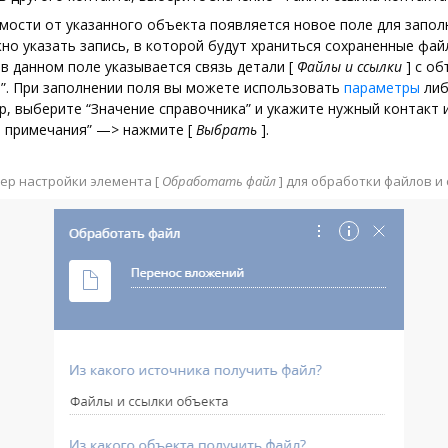
мости от указанного объекта появляется новое поле для запол
но указать запись, в которой будут храниться сохраненные фай
в данном поле указывается связь детали
[
Файлы и ссылки
]
с об
т”. При заполнении поля вы можете использовать
параметры
либ
, выберите “Значение справочника” и укажите нужный контакт и
и примечания” —> нажмите
[
Выбрать
]
.
мер настройки элемента
[
Обработать файл
]
для обработки файлов и 