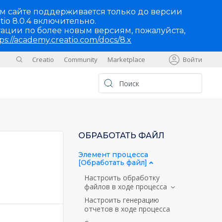
м сайте поддерживается только до версии
tio 8.0.4 включительно.
ации по более новым версиям, пожалуйста,
ps://academy.creatio.com/docs/8.x
Creatio
Community
Marketplace
Войти
Sites
UA
ОБРАБОТАТЬ ФАЙЛ
Элемент процесса
[Обработать файл]
Настроить обработку
файлов в ходе процесса
Настроить генерацию
отчетов в ходе процесса