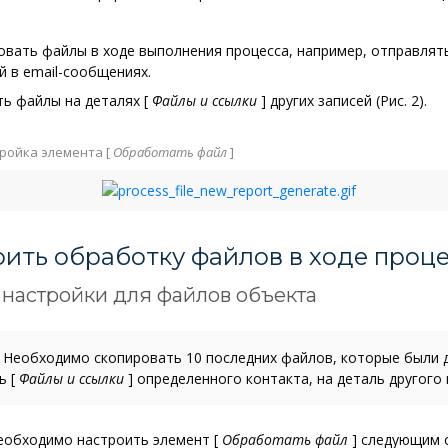
вать файлы в ходе выполнения процесса, например, отправлять
 в email-сообщениях.
ть файлы на деталях
[
Файлы и ссылки
]
других записей (Рис. 2).
тройка элемента
[
Обработать файл
]
ить обработку файлов в ходе проц
настройки для файлов объекта
Необходимо скопировать 10 последних файлов, которые были
ль
[
Файлы и ссылки
]
определенного контакта, на деталь другого 
необходимо настроить элемент
[
Обработать файл
]
следующим 