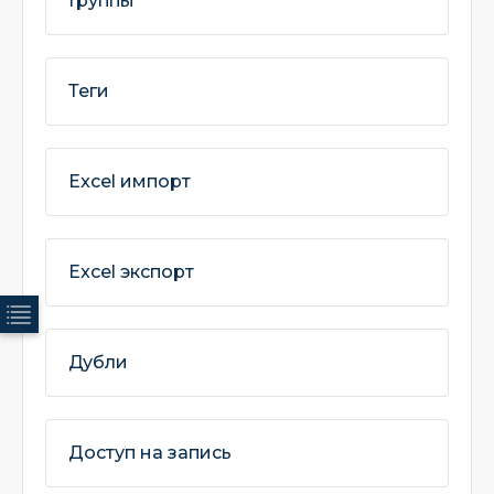
Группы
Теги
Excel импорт
Excel экспорт
Дубли
Доступ на запись