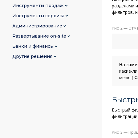
Инструменты продаж
разделами и
фильтров, 
Инструменты сервиса
Администрирование
Рис. 2
— Отме
Развертывание on-site
Банки и финансы
Другие решения
На заме
какие-ли
меню
[
Ф
Быстр
Быстрый фи
фильтрации 
Рис. 3
— Прим