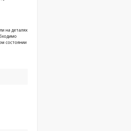
ли на деталях
обходимо
ном состоянии