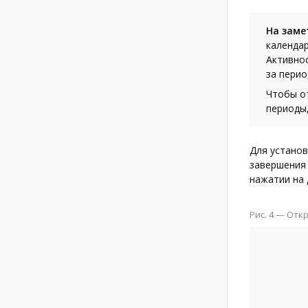
На заме
календар
Активно
за перио
Чтобы от
периоды
Для установ
завершения 
нажатии на 
Рис. 4
— Откр