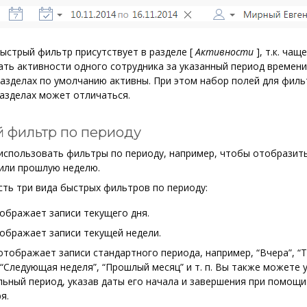
ыстрый фильтр присутствует в разделе
[
Активности
]
, т.к. чащ
ть активности одного сотрудника за указанный период времени
азделах по умолчанию активны. При этом набор полей для филь
азделах может отличаться.
 фильтр по периоду
использовать фильтры по периоду, например, чтобы отобразит
или прошлую неделю.
сть три вида быстрых фильтров по периоду:
бражает записи текущего дня.
бражает записи текущей недели.
тображает записи стандартного периода, например, “Вчера”, “
 “Следующая неделя”, “Прошлый месяц” и т. п. Вы также можете 
ьный период, указав даты его начала и завершения при помощи
я.