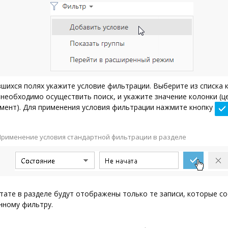
шихся полях укажите условие фильтрации. Выберите из списка к
необходимо осуществить поиск, и укажите значение колонки (ц
гмент). Для применения условия фильтрации нажмите кнопку
рименение условия стандартной фильтрации в разделе
тате в разделе будут отображены только те записи, которые с
нному фильтру.