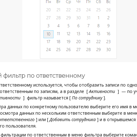
 фильтр по ответственному
тветственному используется, чтобы отобразить записи по одн
ответственным по записям, а в разделе
[
Активности
]
— по уч
тивности
]
фильтр называется
[
По сотруднику
]
.
тра данных по конкретному пользователю выберите его имя в 
просмотра данных по нескольким ответственным выберите в мен
ответственного
]
или
[
Добавить сотрудника
]
и в открывшемся 
го пользователя.
 фильтрации по ответственным в меню фильтра выберите кома