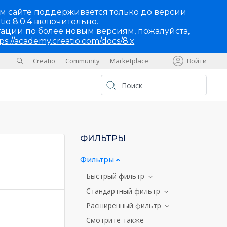
м сайте поддерживается только до версии
tio 8.0.4 включительно.
ации по более новым версиям, пожалуйста,
ps://academy.creatio.com/docs/8.x
Creatio
Community
Marketplace
Войти
Sites
UA
ФИЛЬТРЫ
Фильтры
Быстрый фильтр
Стандартный фильтр
Расширенный фильтр
Смотрите также