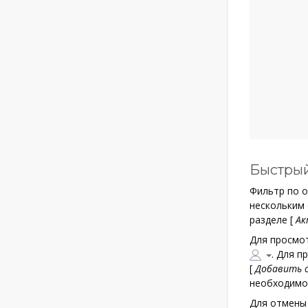
Быстрый
Фильтр по о
нескольким 
разделе
[
Ак
Для просмо
. Для 
[
Добавить 
необходимо
Для отмены