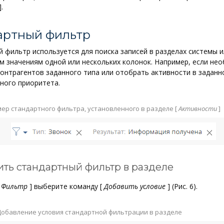
]
.
артный фильтр
й фильтр
используется для поиска записей в разделах системы и
м значениям одной или нескольких колонок. Например, если не
контрагентов заданного типа или отобрать активности в задан
ного приоритета.
ер стандартного фильтра, установленного в разделе
[
Активности
]
ить стандартный фильтр в разделе
Фильтр
]
выберите команду
[
Добавить условие
]
(Рис. 6).
обавление условия стандартной фильтрации в разделе