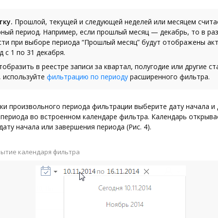
тку.
Прошлой, текущей и следующей неделей или месяцем счита
ный период. Например, если прошлый месяц — декабрь, то в ра
сти при выборе периода “Прошлый месяц” будут отображены ак
д с 1 по 31 декабря.
образить в реестре записи за квартал, полугодие или другие с
, используйте
фильтрацию по периоду
расширенного фильтра.
ки произвольного периода фильтрации выберите дату начала и 
периода во встроенном календаре фильтра. Календарь открыва
дату начала или завершения периода (Рис. 4).
ытие календаря фильтра