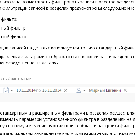
еализована возможность фильтровать записи в реестре разделов
и фильтрации записей в разделах предусмотрены следующие инс
 фильтр;
тный фильтр;
нный фильтр.
ции записей на деталях используется только стандартный филь
правления фильтрами отображаются в верхней части разделов 
 непосредственно на деталях.
сть фильтрации
 стандартным и расширенным фильтрами в разделах осуществля
 Изменить параметры установленного фильтра в разделе или на 
нув по нему и изменив нужные поля в области настройки фильтр
е вами фильтры сохраняются при обновлении страницы, перехо