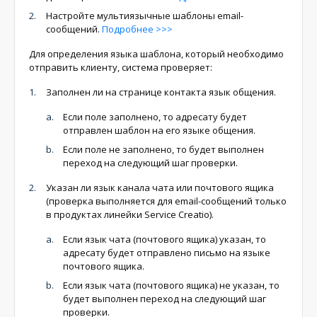
Настройте мультиязычные шаблоны email-
сообщений.
Подробнее >>>
Для определения языка шаблона, который необходимо
отправить клиенту, система проверяет:
Заполнен ли на странице контакта язык общения.
Если поле заполнено, то адресату будет
отправлен шаблон на его языке общения.
Если поле не заполнено, то будет выполнен
переход на следующий шаг проверки.
Указан ли язык канала чата или почтового ящика
(проверка выполняется для email-сообщений только
в продуктах линейки Service Creatio).
Если язык чата (почтового ящика) указан, то
адресату будет отправлено письмо на языке
почтового ящика.
Если язык чата (почтового ящика) не указан, то
будет выполнен переход на следующий шаг
проверки.