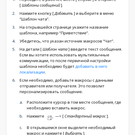
[
Шаблоны сообщений
]
.
Нажмите кнопку
[
Добавить
]
и выберите в меню
“Шаблон чата”.
На открывшейся странице укажите название
шаблона, например “Приветствие”.
Убедитесь, что указан источник макросов “Чат”.
На детали
[
Шаблон чата
]
введите текст сообщения.
Если вы хотите использовать мультиязычные
коммуникации, то после первичной настройки
шаблона необходимо будет
добавить в него
локализации
.
Если необходимо, добавьте макросы с данными
отправителя или получателя. Это позволит
персонализировать сообщение.
Расположите курсор в том месте сообщения, где
необходимо вставить макрос.
Нажмите
—>
[
Стандартный макрос
]
.
В открывшемся окне выделите необходимый
макрос и нажмите
[
Выбрать
]
.