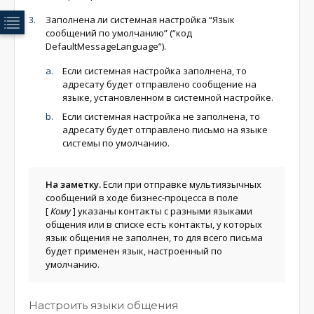
Заполнена ли системная настройка “Язык
сообщений по умолчанию” (“код
DefaultMessageLanguage”).
Если системная настройка заполнена, то
адресату будет отправлено сообщение на
языке, установленном в системной настройке.
Если системная настройка не заполнена, то
адресату будет отправлено письмо на языке
системы по умолчанию.
На заметку.
Если при отправке мультиязычных
сообщений в ходе бизнес-процесса в поле
[
Кому
]
указаны контакты с разными языками
общения или в списке есть контакты, у которых
язык общения не заполнен, то для всего письма
будет применен язык, настроенный по
умолчанию.
Настроить языки общения