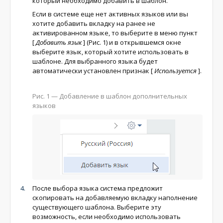
который необходимо добавить в шаблон.
Если в системе еще нет активных языков или вы
хотите добавить вкладку на ранее не
активированном языке, то выберите в меню пункт
[
Добавить язык
]
(Рис. 1) и в открывшемся окне
выберите язык, который хотите использовать в
шаблоне. Для выбранного языка будет
автоматически установлен признак
[
Используется
]
.
Рис. 1
— Добавление в шаблон дополнительных
языков
После выбора языка система предложит
скопировать на добавляемую вкладку наполнение
существующего шаблона. Выберите эту
возможность, если необходимо использовать