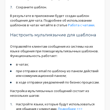
Сохраните шаблон.
В результате в приложении будет создан шаблон
сообщения для чата. Подробнее об использовании
шаблонов в чатах читайте в статье
Работа с чатами
.
Настроить мультиязычие для шаблона
Отправляйте клиентам сообщения из системы на их
языке общения при помощи мультиязычных шаблонов.
Функциональность работает:
в чатах;
при отправке email по шаблону из панели действий
или коммуникационной панели;
в ходе отправки уведомлений по бизнес-процессам.
Настройка мультиязычных сообщений состоит из
нескольких шагов:
Настройте языки, которые будут использоваться
для общения с клиентами.
Подробнее >>>