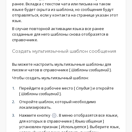
ранее. Вкладка с текстом чата или письма на таком
языке будет скрыта из шаблона, но сообщения будут
отправляться, если у контакта на странице указан этот
язык.
В случае повторной активации языка все ранее
созданные для него шаблоны снова отобразятся в
справочнике.
Создать мультиязычный шаблон сообщения
Вы можете настроить мультиязычные шаблоны для
писем и чатов в справочнике
[
Шаблоны сообщений
]
.
Чтобы создать мультиязычный шаблон:
Перейдите в рабочее место
[
Студия
]
и откройте
[
Шаблоны сообщений
]
.
Откройте шаблон, который необходимо
локализировать.
Нажмите кнопку
. В меню отобразятся все языки,
для которых в справочнике
[
Языки общения
]
установлен признак
[
Используется
]
. Выберите язык,