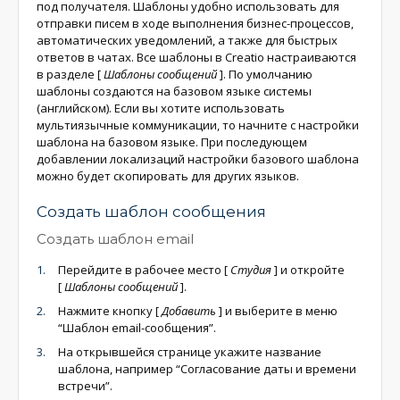
под получателя. Шаблоны удобно использовать для
отправки писем в ходе выполнения бизнес-процессов,
автоматических уведомлений, а также для быстрых
ответов в чатах. Все шаблоны в Creatio настраиваются
в разделе
[
Шаблоны сообщений
]
. По умолчанию
шаблоны создаются на базовом языке системы
(английском). Если вы хотите использовать
мультиязычные коммуникации, то начните с настройки
шаблона на базовом языке. При последующем
добавлении локализаций настройки базового шаблона
можно будет скопировать для других языков.
Создать шаблон сообщения
Создать шаблон email
Перейдите в рабочее место
[
Студия
]
и откройте
[
Шаблоны сообщений
]
.
Нажмите кнопку
[
Добавить
]
и выберите в меню
“Шаблон email-сообщения”.
На открывшейся странице укажите название
шаблона, например “Согласование даты и времени
встречи”.