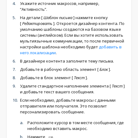
Укажите источник макросов, например,
“Активность”.
На детали
[
Шаблон письма
]
нажмите кнопку
[
Редактировать
]
. Откроется дизайнер контента. По
умолчанию шаблоны создаются на базовом языке
системы (английском). Если вы хотите использовать
мультиязычные коммуникации, то после первичной
настройки шаблона необходимо будет
добавить в
него локализации
.
В дизайнере контента заполните тему письма.
Добавьте в рабочую область элемент
[
Блок
]
.
Добавьте в блок элемент
[
Текст
]
.
Удалите стандартное наполнение элемента
[
Текст
]
и добавьте текст вашего сообщения.
Если необходимо, добавьте макросы с данными
отправителя или получателя. Это позволит
персонализировать сообщение.
Расположите курсор в том месте сообщения, где
необходимо вставить макрос.
Нажмите