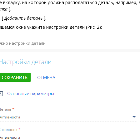
 вкладку, на которой должна располагаться деталь, например, 
тка
]
.
е
[
Добавить деталь
]
.
шемся окне укажите настройки детали (Рис. 2):
 Окно настройки детали