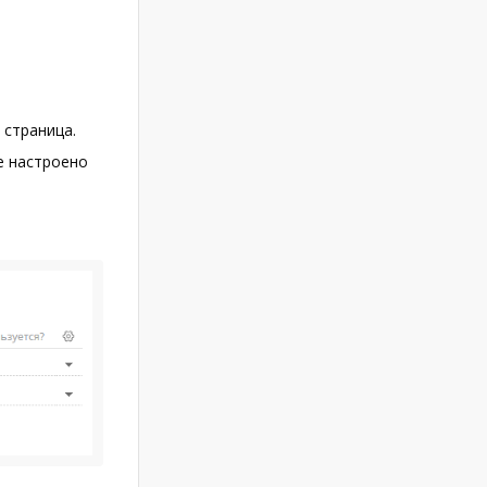
 страница.
ле настроено