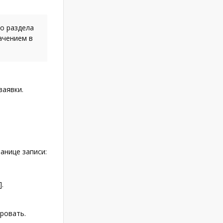
о раздела
ачением в
заявки.
анице записи:
]
.
ровать.