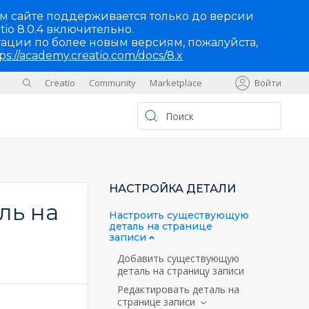
м сайте поддерживается только до версии
tio 8.0.4 включительно.
ации по более новым версиям, пожалуйста,
ps://academy.creatio.com/docs/8.x
Creatio
Community
Marketplace
Войти
Sites
UA
НАСТРОЙКА ДЕТАЛИ
ль на
Настроить существующую
деталь на странице
записи
Добавить существующую
деталь на страницу записи
Редактировать деталь на
странице записи