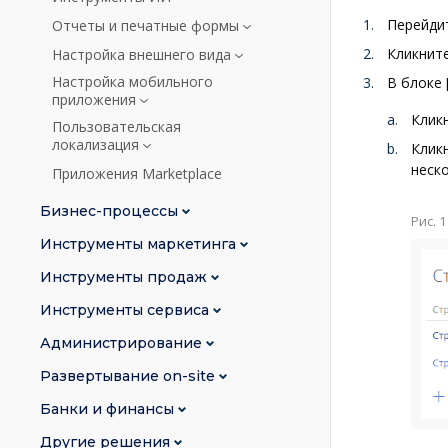
Перейди
Отчеты и печатные формы
Кликнит
Настройка внешнего вида
Настройка мобильного
В блоке
приложения
Клик
Пользовательская
локализация
Клик
неско
Приложения Marketplace
Бизнес-процессы
Рис. 
Инструменты маркетинга
Инструменты продаж
Инструменты сервиса
Администрирование
Развертывание on-site
Банки и финансы
Другие решения