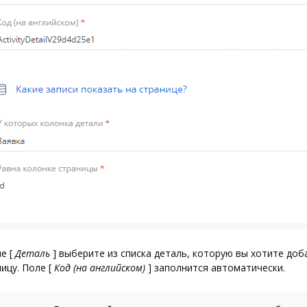
ле
[
Деталь
]
выберите из списка деталь, которую вы хотите доб
ницу. Поле
[
Код (на английском)
]
заполнится автоматически.