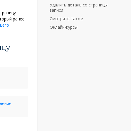
Удалить деталь со страницы
записи
страницу
Смотрите также
торый ранее
щего
Онлайн-курсы
ицу
ление