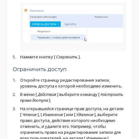
Нажмите кнопку
[
Сохранить
]
.
Ограничить доступ
Откройте страницу редактирования записи,
уровень доступа к которой необходимо изменить.
В меню
[
Действия
]
выберите команду
[
Настроить
права доступа
]
.
На открывшейся странице прав доступа, на детали
[
Чтение
]
,
[
Изменение
]
или
[
Удаление
]
, выберите
право доступа, действие которого необходимо
отменить, и удалите его. Например, чтобы
ограничить право на редактирование записи для
всех пользователей, на детали
[
Изменение
]