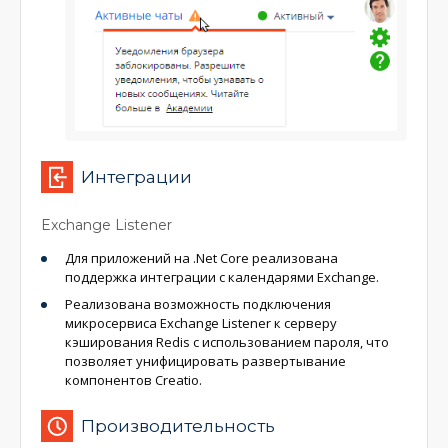
Интеграции
Exchange Listener
Для приложений на .Net Core реализована
поддержка интеграции с календарями Exchange.
Реализована возможность подключения
микросервиса Exchange Listener к серверу
кэширования Redis с использованием пароля, что
позволяет унифицировать развертывание
компонентов Creatio.
Производительность