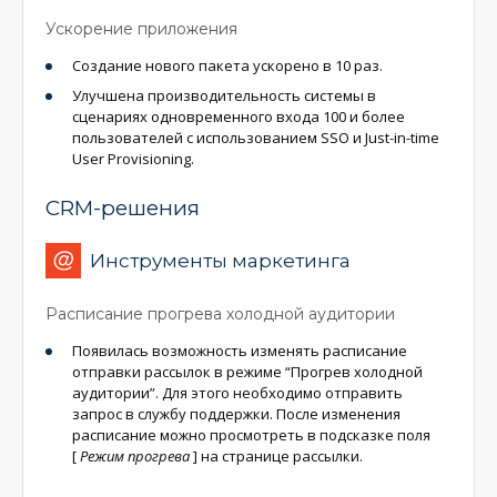
Ускорение приложения
Создание нового пакета ускорено в 10 раз.
Улучшена производительность системы в
сценариях одновременного входа 100 и более
пользователей с использованием SSO и Just-in-time
User Provisioning.
CRM-решения
Инструменты маркетинга
Расписание прогрева холодной аудитории
Появилась возможность изменять расписание
отправки рассылок в режиме “Прогрев холодной
аудитории”. Для этого необходимо отправить
запрос в службу поддержки. После изменения
расписание можно просмотреть в подсказке поля
[
Режим прогрева
]
на странице рассылки.