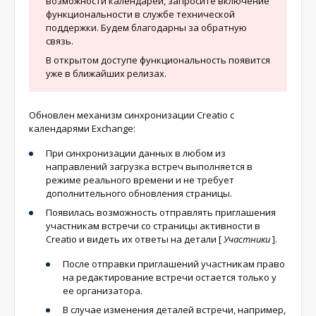
возможности календарей, запросите включение
функциональности в службе технической
поддержки. Будем благодарны за обратную
связь.
В открытом доступе функциональность появится
уже в ближайших релизах.
Обновлен механизм синхронизации Creatio с
календарями Exchange:
При синхронизации данных в любом из
направлений загрузка встреч выполняется в
режиме реального времени и не требует
дополнительного обновления страницы.
Появилась возможность отправлять приглашения
участникам встречи со страницы активности в
Creatio и видеть их ответы на детали
[
Участники
]
.
После отправки приглашений участникам право
на редактирование встречи остается только у
ее организатора.
В случае изменения деталей встречи, например,