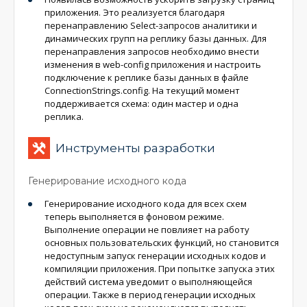
приложения. Это реализуется благодаря
перенаправлению Select-запросов аналитики и
динамических групп на реплику базы данных. Для
перенаправления запросов необходимо внести
изменения в web-config приложения и настроить
подключение к реплике базы данных в файле
ConnectionStrings.config. На текущий момент
поддерживается схема: один мастер и одна
реплика.
Инструменты разработки
Генерирование исходного кода
Генерирование исходного кода для всех схем
теперь выполняется в фоновом режиме.
Выполнение операции не повлияет на работу
основных пользовательских функций, но становится
недоступным запуск генерации исходных кодов и
компиляции приложения. При попытке запуска этих
действий система уведомит о выполняющейся
операции. Также в период генерации исходных